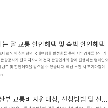
행가는 달 교통 할인해택 및 숙박 할인해택
 코로나로 인해 침체됐던 국내여행을 활성화를 통해 지역경제를 살리기
관광공사가 전국 지자체와 전국 관광업계와 함께 진행하는 캠페인
벤트 및 할인혜택을 받으실 수 있습니다. 예산 소진 시 조기마감이 
계획하고 있다면 빠르게 할인혜택을 받아보세요 2023 여행 가는 달 
:33
 교통 할인해택 철도할인(예산 소진 시 조기 마감 가능) 1. 지역관광 결
0% 할인, 주말 30% 할인하며 지역숙박, 입장권, 체험권, 연계차량등 
품목을 결합 구매 시에만 할인받을 수 있습니다. 2. 관광열차 6개 
2023 서울시 임산부 교통비 지원대상, 신청방법 및 신청기한, 포인트 사용처, 지원형태
, ..