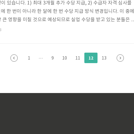
이 있습니다. 1) 최대 3개월 추가 수당 지급, 2) 수급자 자격 심사를
주일에 한 번이 아니라 한 달에 한 번 수당 지급 방식 변경입니다. 이 중
장 큰 영향을 미칠 것으로 예상되므로 실업 수당을 받고 있는 분들은 
좋습니다. 그럼 실업 수당의 변경사항에 대해서 꼼꼼히 살펴보겠습니다
8
급여 수급 가능 기간은 6개월에서 10개월로 4개월 연장되어야 실업급
에는 근무한 회사의 보험 기간이 180일 이상이면 가능했지만 이제는
그리고, 실업급여를 받을 때는 최저시급의 80%인 61,568원보다 많
12
1
···
9
10
11
13