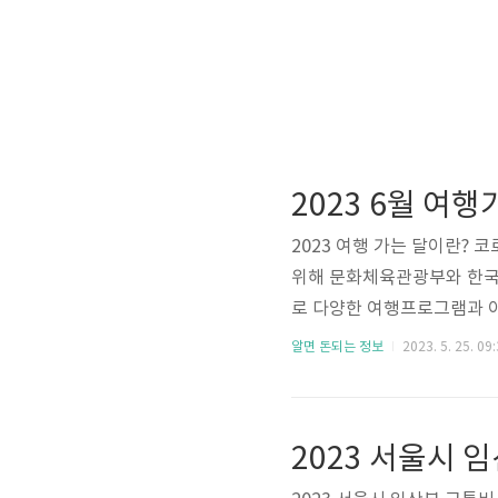
2023 6월 여
2023 여행 가는 달이란?
위해 문화체육관광부와 한국
로 다양한 여행프로그램과 이
능하니 6월에 국내 여행을 
알면 돈되는 정보
2023. 5. 25. 09
페이지 2023 여행 가는 달
합형 ktx할인 최대 주중 5
인을 해주지만 꼭 열차와 여행
선 (서해금빛열차, 남해해양열차