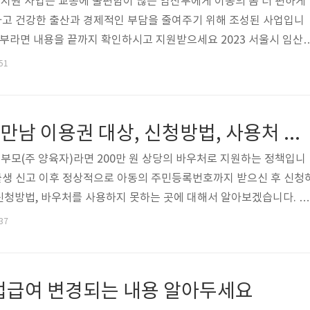
비 지원 사업은 교통에 불편함이 많은 임산부에게 이동의 좀 더 편하게
전하고 건강한 출산과 경제적인 부담을 줄여주기 위해 조성된 사업입니
산부라면 내용을 끝까지 확인하시고 지원받으세요 2023 서울시 임산
주하는 임산부라면 누구나 신청이 가능하며 임산부 1인당 교통비 7
:51
 수 있습니다. 임산부 교통비 지원을 신청하여 지급통보를 받으셨다면
로 70만 원 교통 포인트로 지급됩니다. 지원대상으로는 신청일 기준
 서울시에 거주하고 있는 임산부여야 합니다. 또한 신청일 기준으로
2023 임산부 첫 만남 이용권 대상, 신청방법, 사용처 및 사용불가처
주하는 것이 확인된 다문..
는 부모(주 양육자)라면 200만 원 상당의 바우처로 지원하는 정책입니
 출생 신고 이후 정상적으로 아동의 주민등록번호까지 받으신 후 신청
청방법, 바우처를 사용하지 못하는 곳에 대해서 알아보겠습니다. 2
 만남 이용권 신청 대상으로는 아동을 출생 후 출생신고 및 아동의 주
:37
부모라면 신청이 가능합니다. 현금이 아닌 바우처로 지급받을 수 있으
드에 포인트식으로 지급됩니다. 아동이 출생신고와 주민등록번호를 
가능하며 출생 후 1년이 지난 시점이라면 신청이 불가하다고 보시면 
실업급여 변경되는 내용 알아두세요
후 모든 신고를 마친 후..