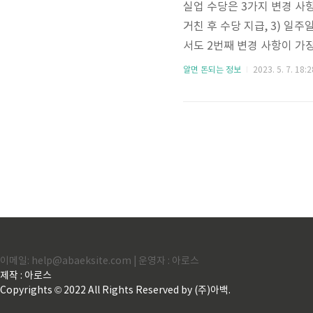
실업 수당은 3가지 변경 사항
거친 후 수당 지급, 3) 일
서도 2번째 변경 사항이 가
리 자격 심사를 받는 것이 
알면 돈되는 정보
2023. 5. 7. 18:2
1번째 변경사항 우선, 실업
여 수급이 가능합니다. 이전
10개월 이상이어야 합니다. 
이 받을 수 있었지만, ..
이메일: help@abaeksite.com | 운영자 : 아로스
제작 : 아로스
Copyrights © 2022 All Rights Reserved by (주)아백.