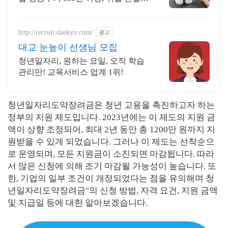
도 제공! 5년 연속 대한민국 교육브
랜드 대상 수상, 다수의 산학협력 체
결, 전과정 실습포함
http://recruit.daekyo.com/
광고
대교 눈높이 선생님 모집
청년일자리, 원하는 요일, 오직 학습
관리만! 교육서비스 업계 1위!
청년일자리도약장려금은 청년 고용을 촉진하고자 하는
정부의 지원 제도입니다. 2023년에는 이 제도의 지원 금
액이 상향 조정되어, 최대 2년 동안 총 1200만 원까지 지
원받을 수 있게 되었습니다. 그러나 이 제도는 선착순으
로 운영되며, 모든 지원금이 소진되면 마감됩니다. 따라
서 많은 신청에 의해 조기 마감될 가능성이 높습니다. 또
한, 기업의 일부 조건이 개정되었다는 점을 유의해며 청
년일자리도약장려금"의 신청 방법, 자격 요건, 지원 금액
및 지급일 등에 대한 알아보겠습니다.