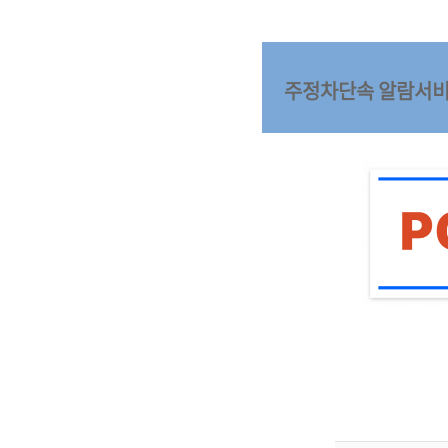
주정차단속 알람서