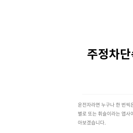
주정차단
운전자라면 누구나 한 번씩은
별로 또는 휘슬이라는 앱사
아보겠습니다.