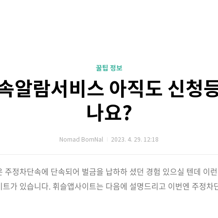
꿀팁 정보
속알람서비스 아직도 신청
나요?
Nomad BomNal
2023. 4. 29. 12:18
 주정차단속에 단속되어 벌금을 납하하 셨던 경험 있으실 텐데 이런
이트가 있습니다. 휘슬앱사이트는 다음에 설명드리고 이번엔 주정차