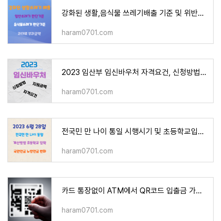
강화된 생활,음식물 쓰레기배출 기준 및 위반시 과태료
haram0701.com
2023 임산부 임신바우처 자격요건, 신청방법 및 지원금액,할인상품,사용방법, 기간과 주의사항
haram0701.com
전국민 만 나이 통일 시행시기 및 초등학교입학 계산법
haram0701.com
카드 통장없이 ATM에서 QR코드 입출금 가능 시행시기
haram0701.com