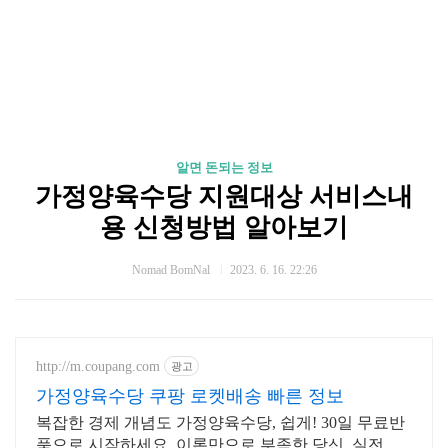
알면 돈되는 정보
가정양육수당 지원대상 서비스내
용 신청방법 알아보기
Nomad BomNal
2023. 6. 16. 22:26
http://m.coupang.com
광고
가정양육수당 쿠팡 로켓배송 빠른 정보
복잡한 경제 개념도 가정양육수당, 쉽게! 30일 무료반
품으로 시작하세요. 이론만으로 부족한 당신, 실전 투