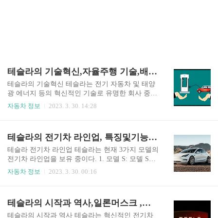
테슬라의 기술혁신,자율주행 기술,배터리 충전 인프라
테슬라의 기술혁신 테슬라는 전기 자동차 및 태양
광 에너지 등의 혁신적인 기술로 유명한 회사 중하
나이다. 이들의 기술 혁신 중 일부는 다음과 같다.
자동차 정보
2023. 3. 30. 14:28
1. 전기 자동차 - 테슬라는 전기 자동차 산업에서
혁신을 이루었으며 이들은 전기 자동차를 생산하
고 전기 충전 인프라를 구축하여 지속 가능한 교통
테슬라의 전기차 라인업, 특징및기능,안전성등급
시스템을 만드는 데 중점을 두고 있다. 2. 배터리
기술 - 테슬라는 자사의 전기 자동차에 사용하는
테슬라 전기차 라인업 테슬라는 현재 3가지 모델의
배터리 기술을 개발하고 있다. 이들은 더욱 효율적
전기차 라인업을 보유 중이다. 1. 모델 S: 모델 S는
이고 안정적인 리튬 이온 배터리를 개발하여 자동
테슬라의 대형세단 모델로 일렉트릭 세단 자동차
자동차 정보
2023. 3. 30. 00:16
차의 주행 거리와 성능을 대폭 향상했다. 3. 자율주
중 가장 인기 있는 모델 중 하나이다 모델 S는 최대
행 기술 - 테슬라는 자사의 자동차에 자율주행 기
600km 이상의 주행거리를 갖추고 있으며 최고 속
술을 탑재하고 있으며 이들은 레이더, 카메라 및 인
도는 250km/h에 이른다 또한 모델 S는 자율 주행
테슬라의 시작과 역사,일론머스크 ,자율주행 모델S
공지능 기술을 이용하여 자동차를 스스로 주행할
기능과 대형 17인치 터치 스크린을 탑재하고 있다.
수 있도록 만들고 있다. 전..
2. 모델 X: 모델 X는 테슬라의 대형 SUV모델로써
테슬라의 시작과 역사 테슬라는 혁신적인 전기차