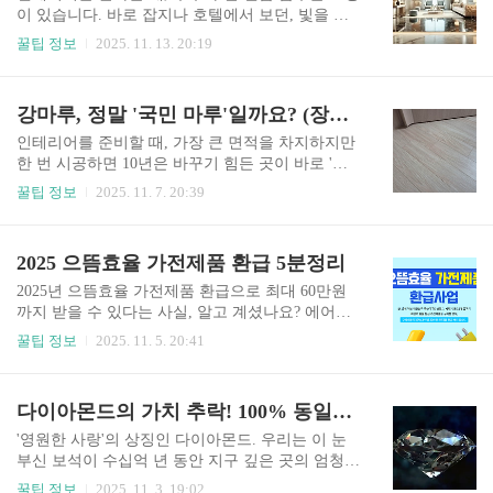
해 장판의 장점과 단점, 그리고 가장 중요한 두께별
이 있습니다. 바로 잡지나 호텔에서 보던, 빛을 은
선택 가이드를 알기 쉽게 정리해 드립니다. 1. "역
은하게 반사하는 고급스러운 대리석 마루입니다.
꿀팁 정보
2025. 11. 13. 20:19
시 가성비 황제" 장판이 사랑받는 이유 (장점)1. 압
공간을 더 넓고 럭셔리하게 만드는 압도적인 비주
도적인 가격 경쟁력 (저렴한 비용)장점: 바닥재 중
얼 때문에 많은 분이 시공을 고민합니다. 하지만
시공 비용이 가장 저렴합니다. 강마루나 강화마루
'꿈'이 크면 '현실'적인 걱정도 따르는 법. "겨울에
강마루, 정말 '국민 마루'일까요? (장점 3가지, 치명적 단점 3가지)
대비 약 1.5배에서 많게는 2배 이상 저렴하게 시공
너무 차갑지 않을까?", "관리가 지옥이라던데?",
할 수 ..
"스마트폰 떨어뜨리면 바로 깨진다던데?"오늘 이
인테리어를 준비할 때, 가장 큰 면적을 차지하지만
글은 대리석 마루 시공을 고민하는 분들이 가장 합
한 번 시공하면 10년은 바꾸기 힘든 곳이 바로 '바
리적인 결정을 내릴 수 있도록, 감성은 잠시 접어두
닥'입니다. 수많은 바닥재 중에서 유독 한국에서
꿀팁 정보
2025. 11. 7. 20:39
고 그 장점과 치명적인 단점을 1:1로 명확하게 비교
'국민 마루'라 불리며 압도적인 사랑을 받는 제품이
분석해 드립니다. 참고: 여기서 말하는 '대리석 마
있습니다. 바로 강마루입니다.합리적인 가격에 나
루'는 천연 대리석뿐만 아니라, 최근 대중적으로 사
무의 느낌을 주면서, 튼튼하기까지 하다는 강마루.
2025 으뜸효율 가전제품 환급 5분정리
용되는 고급스러운 '대리석 무늬 타일(포세린/폴리
하지만 "남들이 다 하니까"라는 이유로 덜컥 시공
싱)'까지 포함..
했다가, 나의 생활 방식과 맞지 않아 후회하는 경우
2025년 으뜸효율 가전제품 환급으로 최대 60만원
도 정말 많습니다. 오늘 이 글에서는 광고 속 장점
까지 받을 수 있다는 사실, 알고 계셨나요? 에어컨,
뒤에 숨어있는 강마루의 치명적인 단점까지, 5분
냉장고, 세탁기 등 고효율 가전 구매 시 정부에서
꿀팁 정보
2025. 11. 5. 20:41
안에 완벽하게 비교해 드립니다.🏠 "역시 국민 마
구매비용의 10-30%를 돌려주는데, 신청 방법만 제
루!" 강마루의 압도적인 장점 3가지강마루가 이렇
대로 알면 누구나 혜택을 받을 수 있습니다. 지금
게까지 대중적인 인기를 얻게 된 이유는 명확합니
바로 5분만 투자해서 내가 받을 수 있는 환급 혜택
다이아몬드의 가치 추락! 100% 동일한 기적
다. 다른 마루들의 장점만 쏙쏙 골라 합쳐놓았기 때
을 확인해보세요.으뜸효율 환급 신청하기2025 으
문입니다.(강마루의 ..
뜸효율 환급 신청방법온라인 신청은 한국에너지공
'영원한 사랑'의 상징인 다이아몬드. 우리는 이 눈
단 으뜸효율 홈페이지에서 24시간 가능하며, 제품
부신 보석이 수십억 년 동안 지구 깊은 곳의 엄청난
구매 후 90일 이내에 신청해야 합니다. 개인 인증서
압력과 열 속에서만 탄생한다고 믿어왔습니다. 하
꿀팁 정보
2025. 11. 3. 19:02