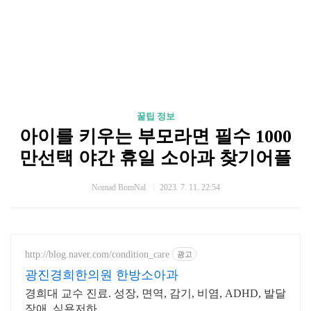
꿀팁 정보
아이를 키우는 부모라면 필수 1000
만선택 야간 휴일 소아과 찾기어플
Nomad BomNal
2023. 7. 11. 22:54
http://blog.naver.com/condition_care
광고
광진경희한의원 한방소아과
경희대 교수 진료. 성장, 면역, 감기, 비염, ADHD, 발달
장애, 식욕저하