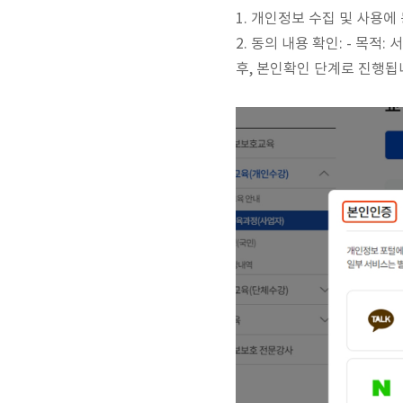
1. 개인정보 수집 및 사용에
2. 동의 내용 확인: - 목적
후, 본인확인 단계로 진행됩