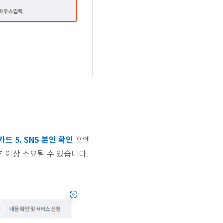
카드 5. SNS 본인 확인
후엔
0초 이상 소요될 수 있습니다.