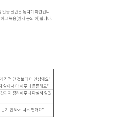
님 말을 절반은 놓치기 마련입니
모하고 녹음(환자 동의 하)합니다.
가 직접 간 것보다 더 안심돼요"
지 알아서 다 해주니 든든해요"
 시간까지 정리해주니 확실히 알겠
 눈치 안 봐서 너무 편해요"