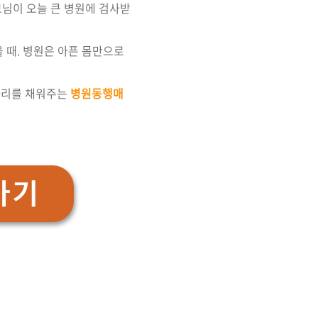
모님이 오늘 큰 병원에 검사받
 때. 병원은 아픈 몸만으로
빈자리를 채워주는
병원동행매
가기