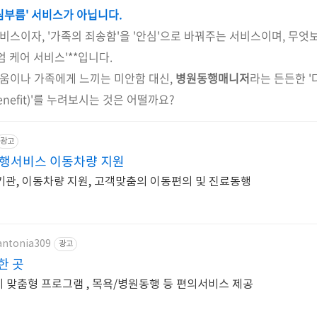
부름' 서비스가 아닙니다.
비스이자, '가족의 죄송함'을 '안심'으로 바꿔주는 서비스이며, 무엇보
엄 케어 서비스'**입니다.
러움이나 가족에게 느끼는 미안함 대신,
병원동행매니저
라는 든든한 '다
nefit)'를 누려보시는 것은 어떨까요?
광고
행서비스 이동차량 지원
관, 이동차량 지원, 고객맞춤의 이동편의 및 진료동행
/antonia309
광고
한 곳
체 맞춤형 프로그램 , 목욕/병원동행 등 편의서비스 제공