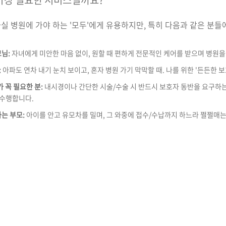
실 병원에 가야 하는 '모두'에게 유용하지만, 특히 다음과 같은 분들
님:
자녀에게 미안한 마음 없이, 원할 때 편하게 전문적인 케어를 받으며 병원을
:
아파도 연차 내기 눈치 보이고, 혼자 병원 가기 막막할 때. 나를 위한 '든든한 
 꼭 필요한 분:
내시경이나 간단한 시술/수술 시 반드시 보호자 동반을 요구하
 수행합니다.
는 부모:
아이를 안고 유모차를 밀며, 그 와중에 접수/수납까지 하느라 쩔쩔매는