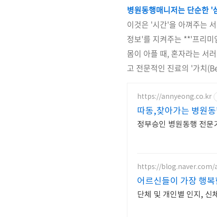
병원동행매니저는 단순한 '심
이것은 '시간'을 아껴주는 서
정보'를 지켜주는 **'프리미
몸이 아플 때, 혼자라는 서
고 전문적인 진료의 '가치(Be
https://annyeong.co.kr
따동,찾아가는 병원동
정부승인 병원동행 전문기
https://blog.naver.com
어르신들이 가장 행복
단체 및 개인별 인지, 신