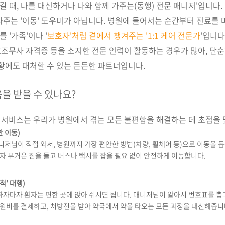
갈 때, 나를 대신하거나 나와 함께 가주는(동행) 전문 매니저'입니다.
주는 '이동' 도우미가 아닙니다. 병원에 들어서는 순간부터 진료를 
 '가족'이나 '
보호자'처럼 곁에서 챙겨주는 '1:1 케어 전문가
'입니다
무사 자격증 등을 소지한 전문 인력이 활동하는 경우가 많아, 단순
황에도 대처할 수 있는 든든한 파트너입니다.
움을 받을 수 있나요?
 서비스는 우리가 병원에서 겪는 모든 불편함을 해결하는 데 초점을 
 이동)
니저님이 직접 와서, 병원까지 가장 편안한 방법(차량, 휠체어 등)으로 이동을 
혼자 무거운 짐을 들고 버스나 택시를 잡을 필요 없이 안전하게 이동합니다.
척' 대행)
자마자 환자는 편한 곳에 앉아 쉬시면 됩니다. 매니저님이 알아서 번호표를 뽑고
병원비를 결제하고, 처방전을 받아 약국에서 약을 타오는 모든 과정을 대신해줍니