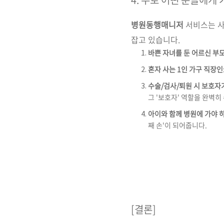
병원동행매니저
서비스는 사
잡고 있습니다.
바쁜 자녀를 둔 어르신 부모
혼자 사는 1인 가구 직장인
수술/검사/퇴원 시 보호자가
그 '보호자' 역할을 완벽히
아이와 함께 병원에 가야 하
째 손'이 되어줍니다.
[결론]