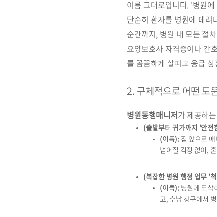
이름 그대로입니다. '병원에 
단순히 환자를 병원에 데려다
순간까지, 병원 내 모든 절차를
요양보호사 자격증이나 간호조
를 꼼꼼하게 살피고 응급 상
2. 구체적으로 어떤 도
병원동행매니저
가 제공하는
(출발부터 귀가까지 '안전한
(이득):
집 앞으로 매
넘어질 걱정 없이, 
(복잡한 병원 행정 업무 '척
(이득):
병원에 도착하
고, 수납 창구에서 