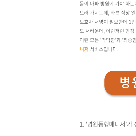
몸이 아파 병원에 가야 하는
으러 가시는데, 바쁜 직장 
보호자 서명이 필요한데 1인
도 서러운데, 이런저런 행정
이런 모든 '막막함'과 '죄송
니저
서비스입니다.
병
1. '병원동행매니저'가