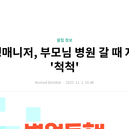
꿀팁 정보
매니저, 부모님 병원 갈 때 
'척척'
Nomad BomNal
2025. 11. 2. 16:48